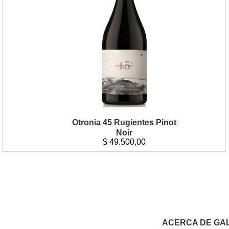
Otronia 45 Rugientes Pinot
Noir
$
49.500,00
ACERCA DE GA