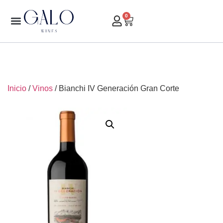
0
Inicio
/
Vinos
/ Bianchi IV Generación Gran Corte