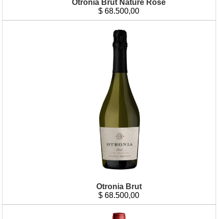
Otronia Brut Nature Rosé
$
68.500,00
Otronia Brut
$
68.500,00