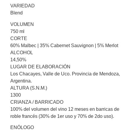
VARIEDAD
Blend
VOLUMEN
750 ml
CORTE
60% Malbec | 35% Cabernet Sauvignon | 5% Merlot
ALCOHOL
14,50%
LUGAR DE ELABORACIÓN
Los Chacayes, Valle de Uco. Provincia de Mendoza,
Argentina.
ALTURA (S.N.M.)
1300
CRIANZA / BARRICADO
100% del volumen del vino 12 meses en barricas de
roble francés (30% de 1er uso y 70% de 2do uso).
ENÓLOGO