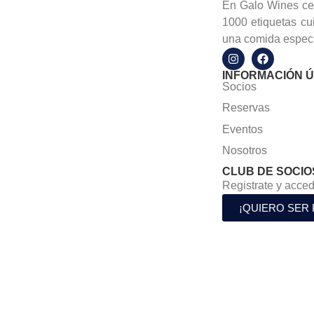
En Galo Wines cel
1000 etiquetas cu
una comida especi
INFORMACIÓN Ú
Socios
Reservas
Eventos
Nosotros
CLUB DE SOCIO
Registrate y acced
¡QUIERO SER 