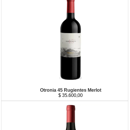
Otronia 45 Rugientes Merlot
$
35.600,00