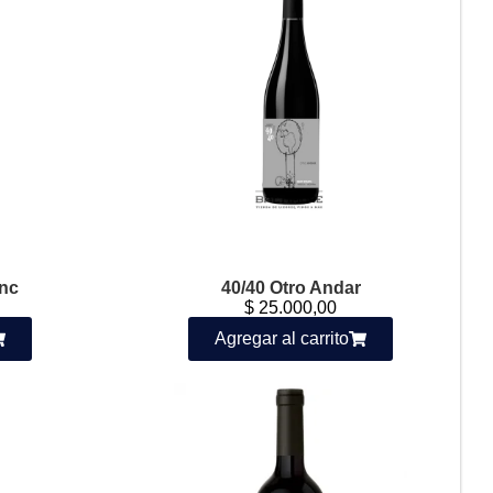
anc
40/40 Otro Andar
$
25.000,00
Agregar al carrito