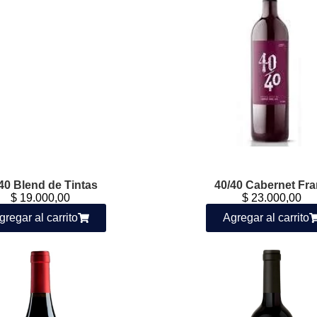
40 Blend de Tintas
40/40 Cabernet Fr
$
19.000,00
$
23.000,00
gregar al carrito
Agregar al carrito