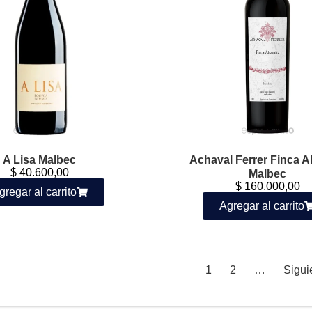
A Lisa Malbec
Achaval Ferrer Finca A
$
40.600,00
Malbec
$
160.000,00
gregar al carrito
Agregar al carrito
1
2
…
Sigui