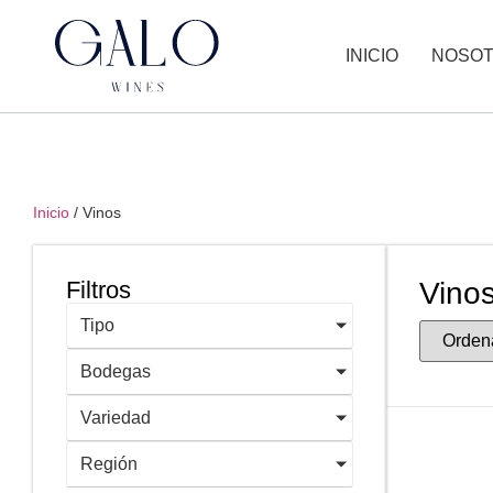
INICIO
NOSO
Inicio
/ Vinos
Filtros
Vino
Tipo
Bodegas
Variedad
Región