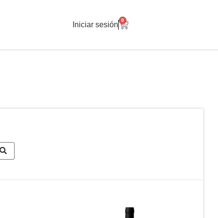
0
Iniciar sesión