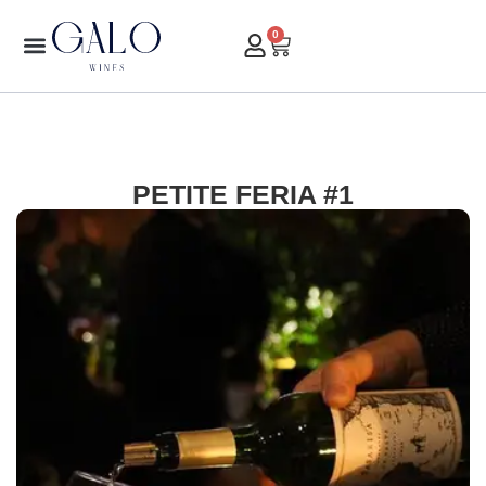
0
PETITE FERIA #1