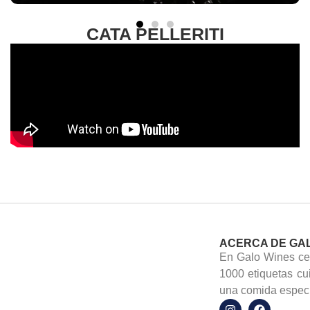
CATA PELLERITI
ACERCA DE GA
En Galo Wines cel
1000 etiquetas cu
una comida especi