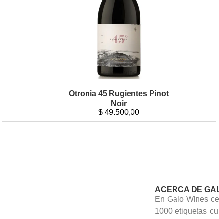
Otronia 45 Rugientes Pinot
Noir
$
49.500,00
ACERCA DE GA
En Galo Wines cel
1000 etiquetas cu