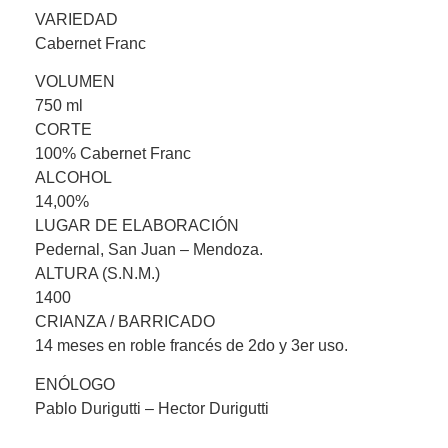
VARIEDAD
Cabernet Franc
VOLUMEN
750 ml
CORTE
100% Cabernet Franc
ALCOHOL
14,00%
LUGAR DE ELABORACIÓN
Pedernal, San Juan – Mendoza.
ALTURA (S.N.M.)
1400
CRIANZA / BARRICADO
14 meses en roble francés de 2do y 3er uso.
ENÓLOGO
Pablo Durigutti – Hector Durigutti