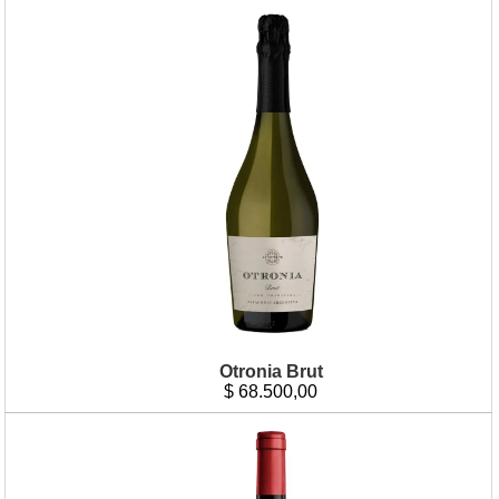
Otronia Brut
$
68.500,00