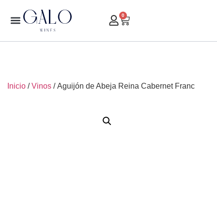
0
Inicio
/
Vinos
/ Aguijón de Abeja Reina Cabernet Franc