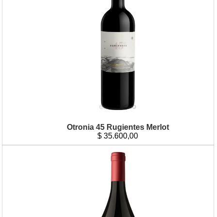
Otronia 45 Rugientes Merlot
$
35.600,00