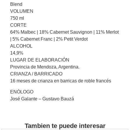
Blend
VOLUMEN
750 ml
CORTE
64% Malbec | 18% Cabernet Sauvignon | 11% Merlot
| 5% Cabernet Franc | 2% Petit Verdot
ALCOHOL
14,9%
LUGAR DE ELABORACIÓN
Provincia de Mendoza, Argentina.
CRIANZA / BARRICADO
16 meses de crianza en barricas de roble francés
ENÓLOGO
José Galante – Gustavo Bauzá
Tambien te puede interesar