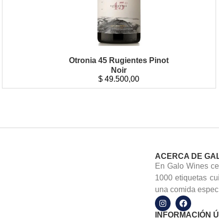
Otronia 45 Rugientes Pinot
Noir
$
49.500,00
ACERCA DE GA
En Galo Wines cel
1000 etiquetas cu
una comida especi
INFORMACIÓN Ú