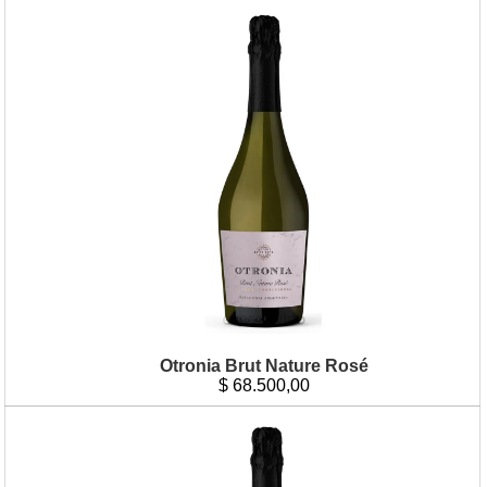
Otronia Brut Nature Rosé
$
68.500,00