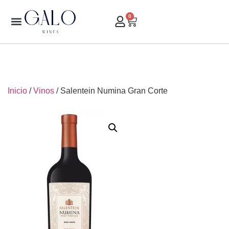
0
Inicio
/
Vinos
/ Salentein Numina Gran Corte