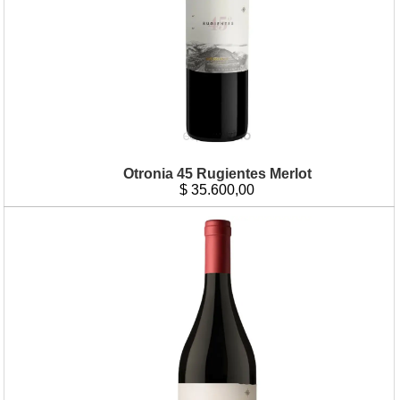
Otronia 45 Rugientes Merlot
$
35.600,00