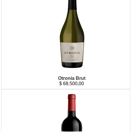
Otronia Brut
$
68.500,00