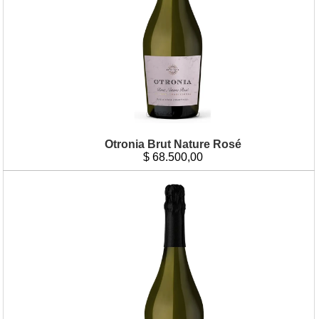
Otronia Brut Nature Rosé
$
68.500,00