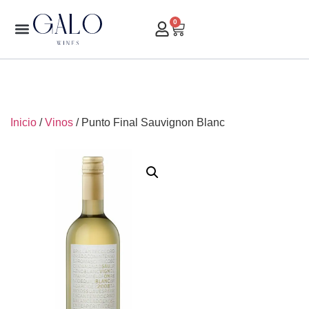
0
Inicio
/
Vinos
/ Punto Final Sauvignon Blanc