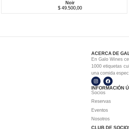
Noir
$
49.500,00
ACERCA DE GA
En Galo Wines cel
1000 etiquetas cu
una comida especi
INFORMACIÓN Ú
Socios
Reservas
Eventos
Nosotros
CLUB DE SOCIO