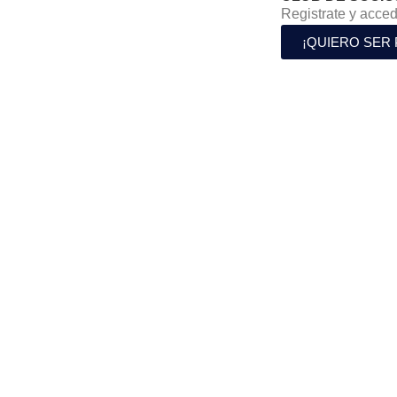
Registrate y acced
¡QUIERO SER 