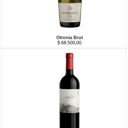
Otronia Brut
$
68.500,00