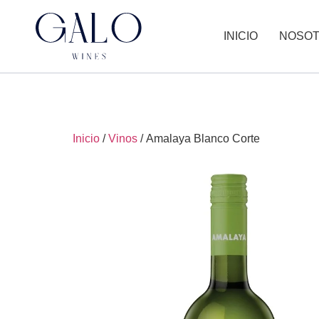
INICIO
NOSO
Inicio
/
Vinos
/ Amalaya Blanco Corte