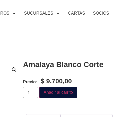
TROS
SUCURSALES
CARTAS
SOCIOS
Amalaya Blanco Corte
$
9.700,00
Precio:
Añadir al carrito