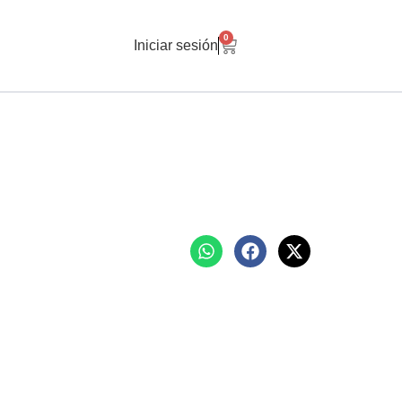
0
Iniciar sesión