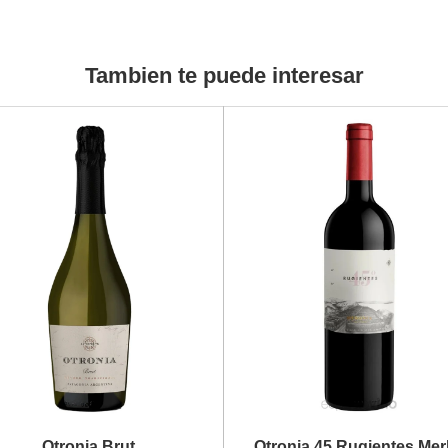
Tambien te puede interesar
Otronia Brut
Otronia 45 Rugientes Mer