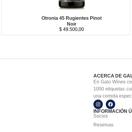
Otronia 45 Rugientes Pinot
Noir
$
49.500,00
ACERCA DE GA
En Galo Wines cel
1000 etiquetas cu
una comida especi
INFORMACIÓN Ú
Socios
Reservas