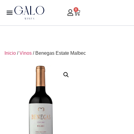
0
Inicio
/
Vinos
/ Benegas Estate Malbec