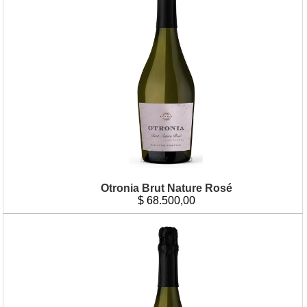
Otronia Brut Nature Rosé
$
68.500,00