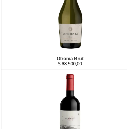
Otronia Brut
$
68.500,00