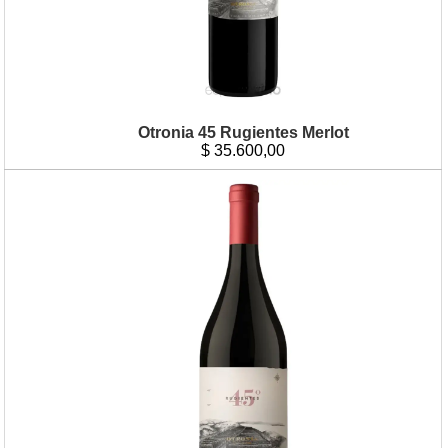
Otronia 45 Rugientes Merlot
$
35.600,00