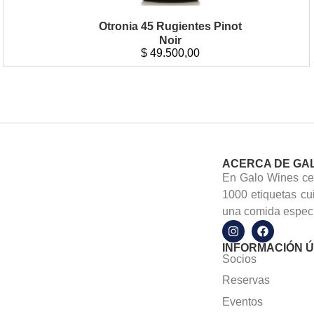
Otronia 45 Rugientes Pinot
Noir
$
49.500,00
ACERCA DE GA
En Galo Wines cel
1000 etiquetas cu
una comida especi
INFORMACIÓN Ú
Socios
Reservas
Eventos