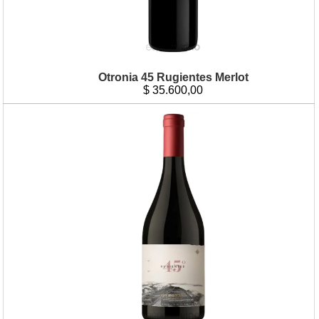
Otronia 45 Rugientes Merlot
$
35.600,00