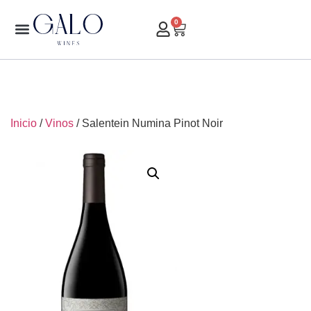
0
Inicio
/
Vinos
/ Salentein Numina Pinot Noir