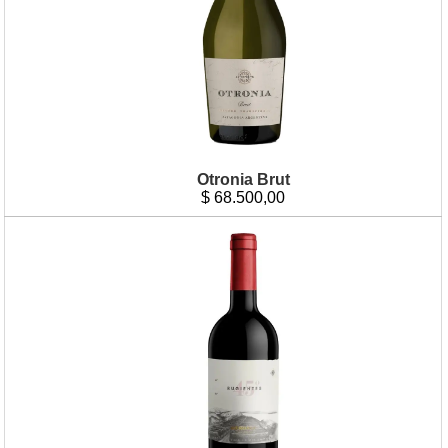
Otronia Brut
$
68.500,00