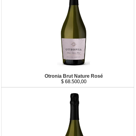
Otronia Brut Nature Rosé
$
68.500,00