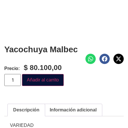
Yacochuya Malbec
$
80.100,00
Precio:
Añadir al carrito
Descripción
Información adicional
VARIEDAD