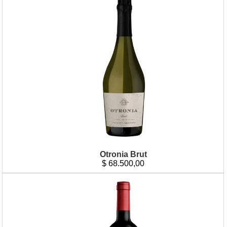
Otronia Brut
$
68.500,00