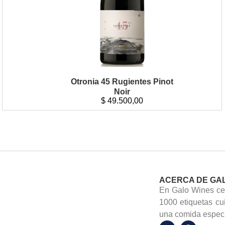
Otronia 45 Rugientes Pinot
Noir
$
49.500,00
ACERCA DE GA
En Galo Wines cel
1000 etiquetas cu
una comida especi