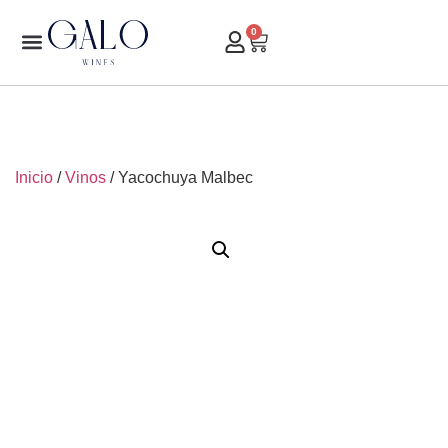
0
Inicio
/
Vinos
/ Yacochuya Malbec