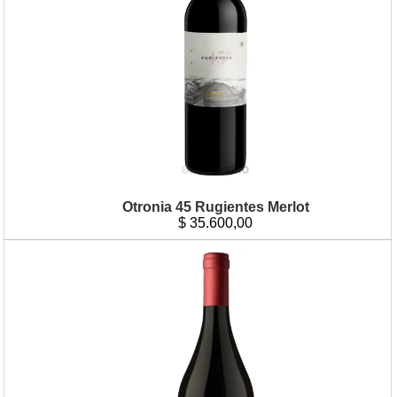
Otronia 45 Rugientes Merlot
$
35.600,00