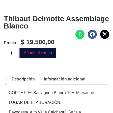
Thibaut Delmotte Assemblage
Blanco
$
19.500,00
Precio:
Añadir al carrito
Descripción
Información adicional
CORTE 90% Sauvignon Blanc / 10% Marsanne
LUGAR DE ELABORACIÓN
Payogasta, Alto Valle Calchaqui, Salta a