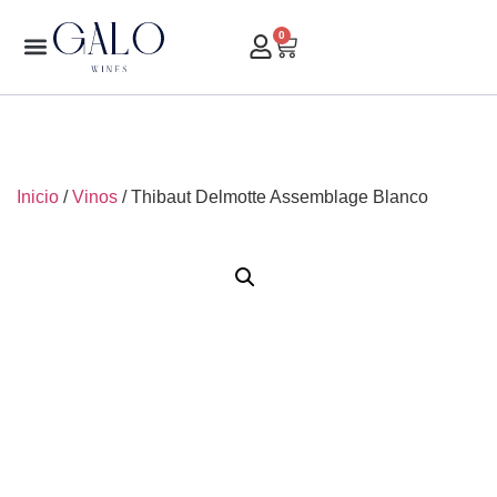
0
Inicio
/
Vinos
/ Thibaut Delmotte Assemblage Blanco