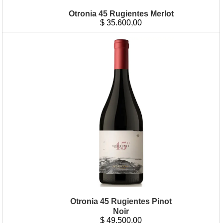
Otronia 45 Rugientes Merlot
$
35.600,00
Otronia 45 Rugientes Pinot
Noir
$
49.500,00