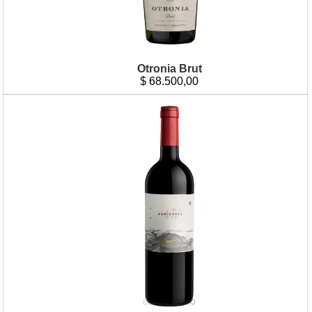
Otronia Brut
$
68.500,00