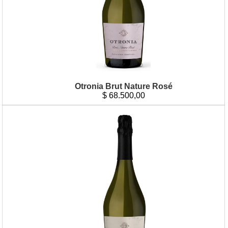
Otronia Brut Nature Rosé
$
68.500,00