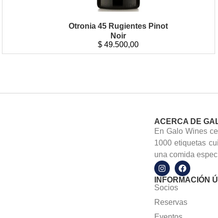
Otronia 45 Rugientes Pinot
Noir
$
49.500,00
ACERCA DE GA
En Galo Wines cel
1000 etiquetas cu
una comida especi
INFORMACIÓN Ú
Socios
Reservas
Eventos