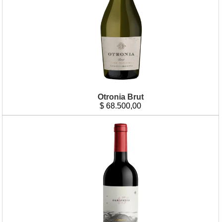
Otronia Brut
$
68.500,00