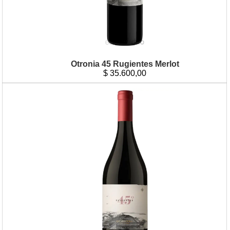
Otronia 45 Rugientes Merlot
$
35.600,00