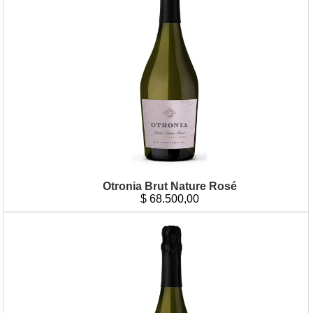
Otronia Brut Nature Rosé
$
68.500,00