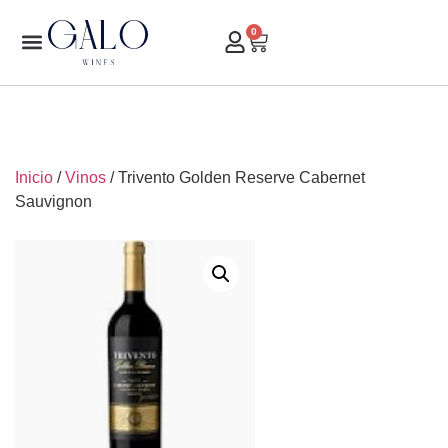
0
Inicio
/
Vinos
/ Trivento Golden Reserve Cabernet
Sauvignon