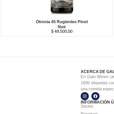
Otronia 45 Rugientes Pinot
Noir
$
49.500,00
ACERCA DE GA
En Galo Wines cel
1000 etiquetas cu
una comida especi
INFORMACIÓN Ú
Socios
Reservas