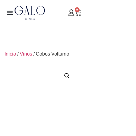
0
Inicio
/
Vinos
/ Cobos Volturno