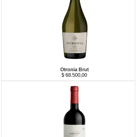
Otronia Brut
$
68.500,00