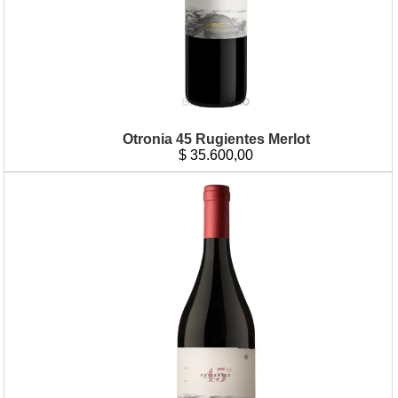
Otronia 45 Rugientes Merlot
$
35.600,00