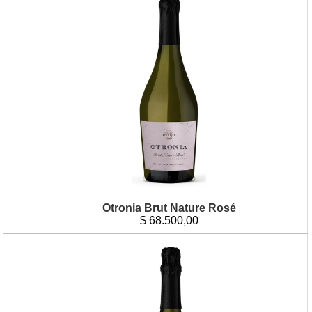
Otronia Brut Nature Rosé
$
68.500,00