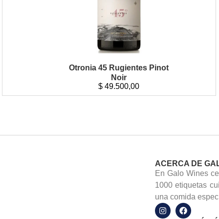
Otronia 45 Rugientes Pinot
Noir
$
49.500,00
ACERCA DE GA
En Galo Wines cel
1000 etiquetas cu
una comida especi