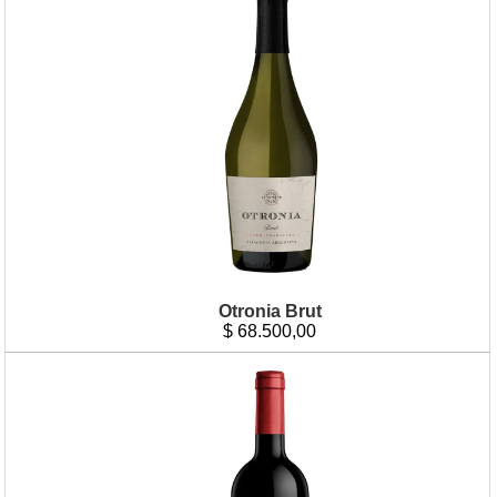
Otronia Brut
$
68.500,00