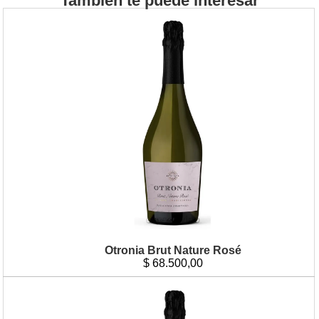
Tambien te puede interesar
Otronia Brut Nature Rosé
$
68.500,00