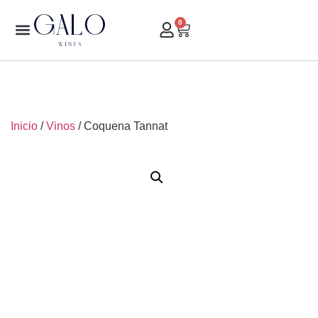
0
Inicio
/
Vinos
/ Coquena Tannat