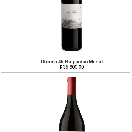
Otronia 45 Rugientes Merlot
$
35.600,00