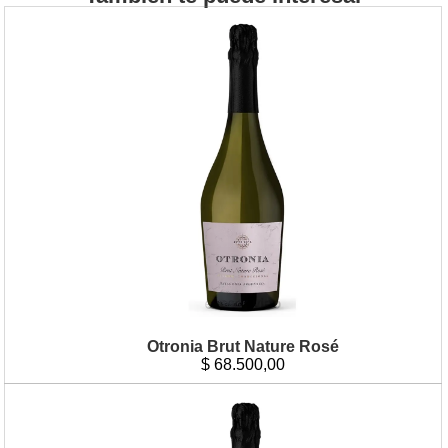
Otronia Brut Nature Rosé
$
68.500,00