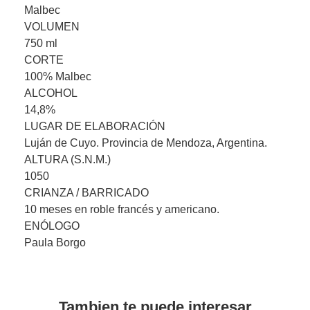
Malbec
VOLUMEN
750 ml
CORTE
100% Malbec
ALCOHOL
14,8%
LUGAR DE ELABORACIÓN
Luján de Cuyo. Provincia de Mendoza, Argentina.
ALTURA (S.N.M.)
1050
CRIANZA / BARRICADO
10 meses en roble francés y americano.
ENÓLOGO
Paula Borgo
Tambien te puede interesar