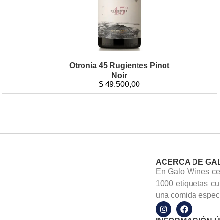
Otronia 45 Rugientes Pinot
Noir
$
49.500,00
ACERCA DE GA
En Galo Wines cel
1000 etiquetas cu
una comida especi