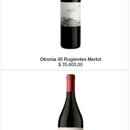
Otronia 45 Rugientes Merlot
$
35.600,00