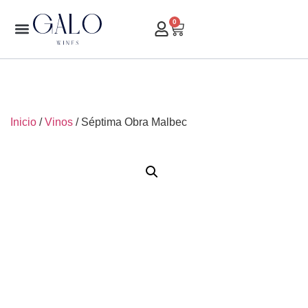
0
Inicio
/
Vinos
/ Séptima Obra Malbec