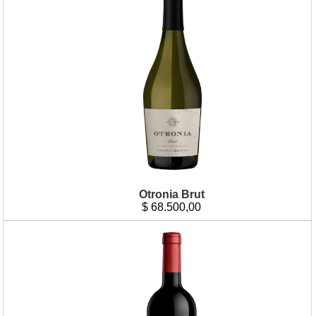
Otronia Brut
$
68.500,00