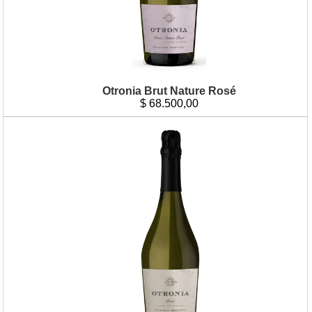
Otronia Brut Nature Rosé
$
68.500,00