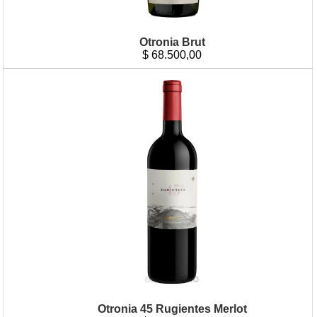
Otronia Brut
$
68.500,00
Otronia 45 Rugientes Merlot