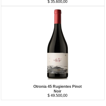
$
35.600,00
Otronia 45 Rugientes Pinot
Noir
$
49.500,00