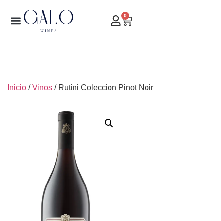
0
Inicio
/
Vinos
/ Rutini Coleccion Pinot Noir