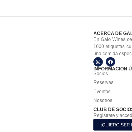
ACERCA DE GA
En Galo Wines cel
1000 etiquetas cu
una comida especi
INFORMACIÓN Ú
Socios
Reservas
Eventos
Nosotros
CLUB DE SOCIO
Registrate y acced
¡QUIERO SER 