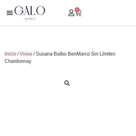
0
Inicio
/
Vinos
/ Susana Balbo BenMarco Sin Límites
Chardonnay