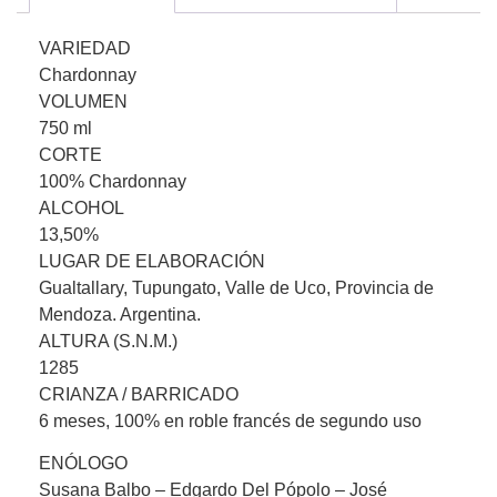
VARIEDAD
Chardonnay
VOLUMEN
750 ml
CORTE
100% Chardonnay
ALCOHOL
13,50%
LUGAR DE ELABORACIÓN
Gualtallary, Tupungato, Valle de Uco, Provincia de
Mendoza. Argentina.
ALTURA (S.N.M.)
1285
CRIANZA / BARRICADO
6 meses, 100% en roble francés de segundo uso
ENÓLOGO
Susana Balbo – Edgardo Del Pópolo – José