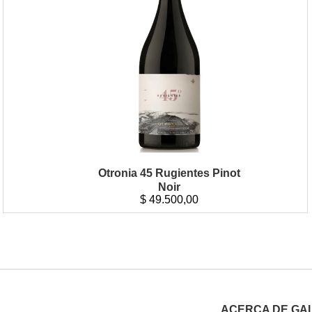
Otronia 45 Rugientes Pinot
Noir
$
49.500,00
ACERCA DE GA