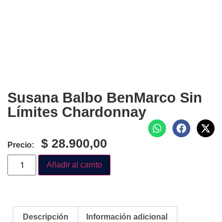
Susana Balbo BenMarco Sin
Límites Chardonnay
$
28.900,00
Precio:
Añadir al carrito
Descripción
Información adicional