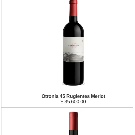
Otronia 45 Rugientes Merlot
$
35.600,00