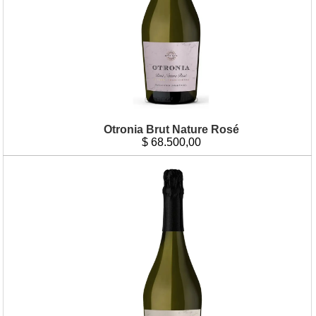
Otronia Brut Nature Rosé
$
68.500,00