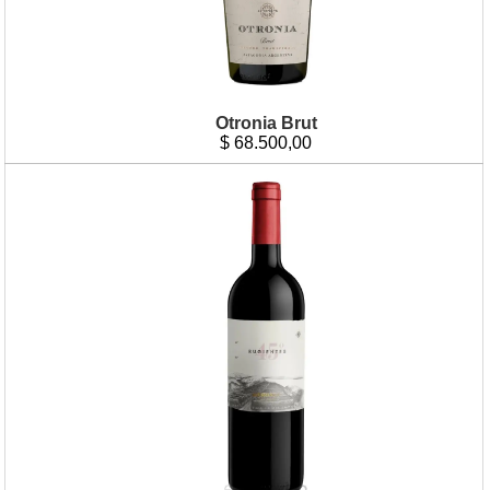
Otronia Brut
$
68.500,00