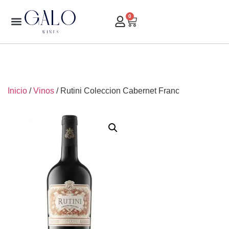
0
Inicio
/
Vinos
/ Rutini Coleccion Cabernet Franc