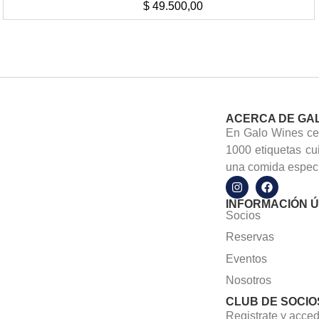
$
49.500,00
ACERCA DE GA
En Galo Wines cel
1000 etiquetas cu
una comida especi
INFORMACIÓN Ú
Socios
Reservas
Eventos
Nosotros
CLUB DE SOCIO
Registrate y acced