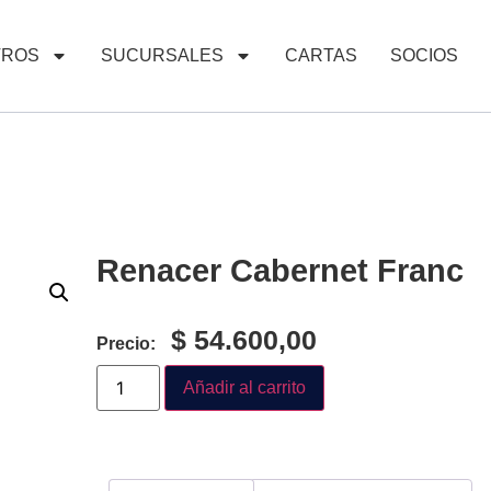
TROS
SUCURSALES
CARTAS
SOCIOS
Renacer Cabernet Franc
$
54.600,00
Precio:
Añadir al carrito