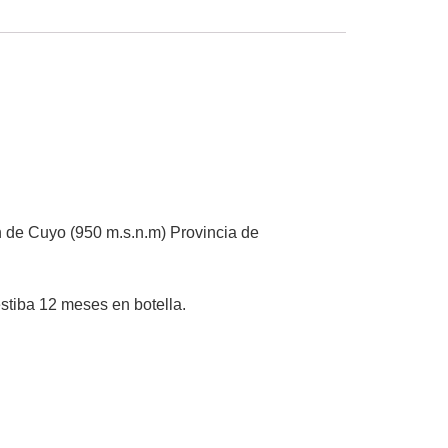
án de Cuyo (950 m.s.n.m) Provincia de
stiba 12 meses en botella.