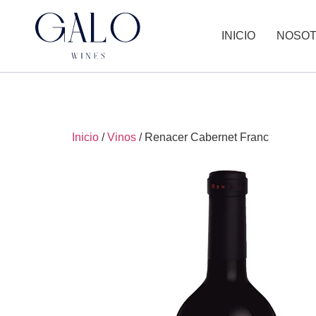
INICIO
NOSO
Inicio
/
Vinos
/ Renacer Cabernet Franc