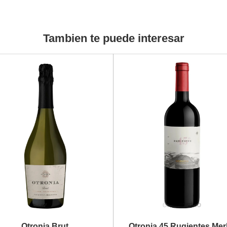
Tambien te puede interesar
Otronia Brut
Otronia 45 Rugientes Mer