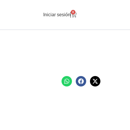
0
Iniciar sesión