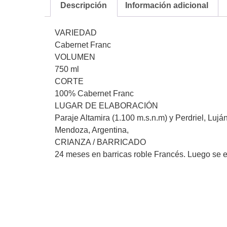
Descripción
Información adicional
VARIEDAD
Cabernet Franc
VOLUMEN
750 ml
CORTE
100% Cabernet Franc
LUGAR DE ELABORACIÓN
Paraje Altamira (1.100 m.s.n.m) y Perdriel, Luj
Mendoza, Argentina,
CRIANZA / BARRICADO
24 meses en barricas roble Francés. Luego se e