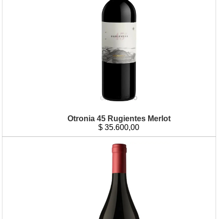
Otronia 45 Rugientes Merlot
$
35.600,00