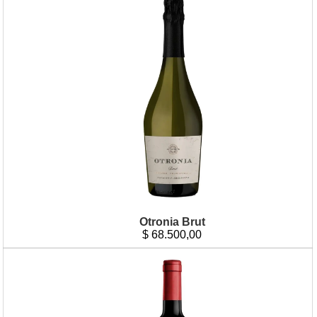
Otronia Brut
$
68.500,00