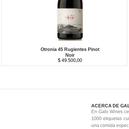
Otronia 45 Rugientes Pinot
Noir
$
49.500,00
ACERCA DE GA
En Galo Wines cel
1000 etiquetas cu
una comida especi