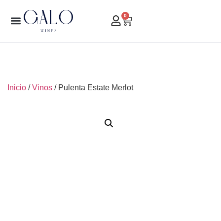
0
Inicio
/
Vinos
/ Pulenta Estate Merlot