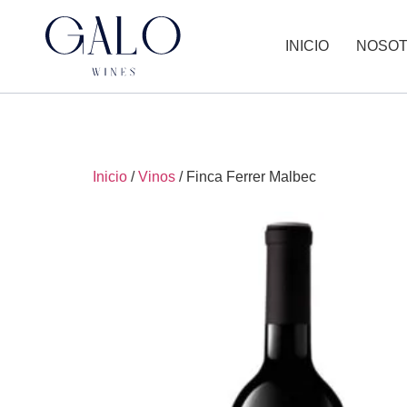
INICIO
NOSO
Inicio
/
Vinos
/ Finca Ferrer Malbec