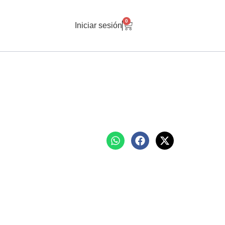
0
Iniciar sesión