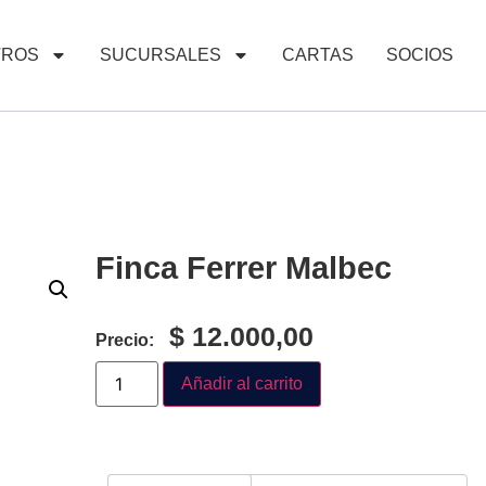
TROS
SUCURSALES
CARTAS
SOCIOS
Finca Ferrer Malbec
$
12.000,00
Precio:
Añadir al carrito