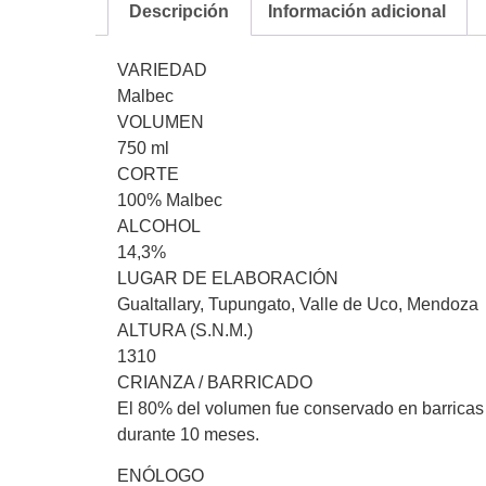
Descripción
Información adicional
VARIEDAD
Malbec
VOLUMEN
750 ml
CORTE
100% Malbec
ALCOHOL
14,3%
LUGAR DE ELABORACIÓN
Gualtallary, Tupungato, Valle de Uco, Mendoza
ALTURA (S.N.M.)
1310
CRIANZA / BARRICADO
El 80% del volumen fue conservado en barricas 
durante 10 meses.
ENÓLOGO