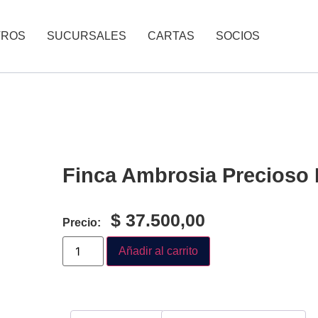
TROS
SUCURSALES
CARTAS
SOCIOS
Finca Ambrosia Precioso
$
37.500,00
Precio:
Añadir al carrito