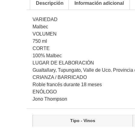
Descripción
Información adicional
VARIEDAD
Malbec
VOLUMEN
750 ml
CORTE
100% Malbec
LUGAR DE ELABORACIÓN
Gualtallary, Tupungato, Valle de Uco. Provinci
CRIANZA / BARRICADO
Roble francés durante 18 meses
ENÓLOGO
Jono Thompson
Tipo - Vinos