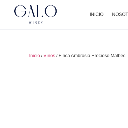
INICIO
NOSO
Inicio
/
Vinos
/ Finca Ambrosia Precioso Malbec