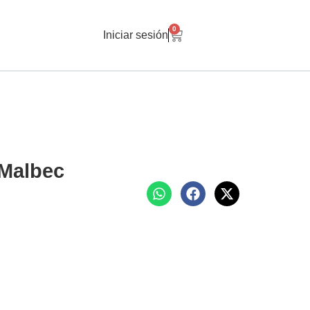
0
Iniciar sesión
 Malbec