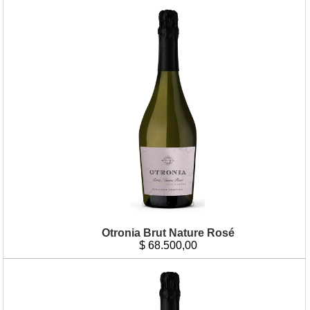
Otronia Brut Nature Rosé
$
68.500,00