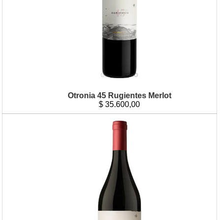
Otronia 45 Rugientes Merlot
$
35.600,00