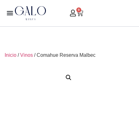
0
Inicio
/
Vinos
/ Comahue Reserva Malbec