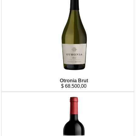
Otronia Brut
$
68.500,00