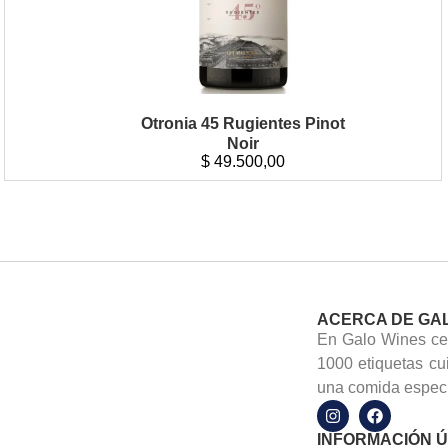
Otronia 45 Rugientes Pinot
Noir
$
49.500,00
ACERCA DE GA
En Galo Wines cel
1000 etiquetas cu
una comida especi
INFORMACIÓN Ú