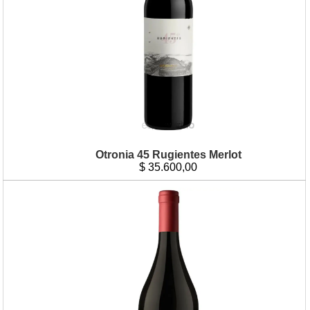
Otronia 45 Rugientes Merlot
$
35.600,00