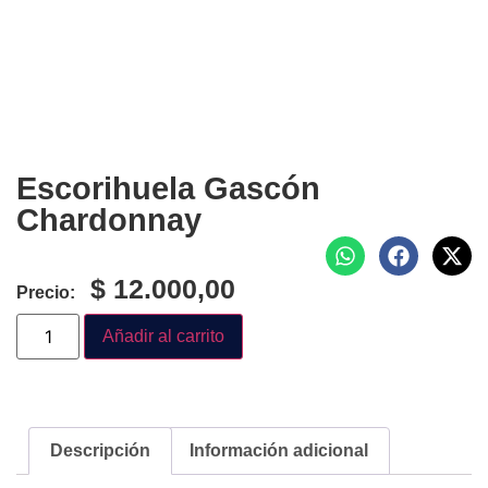
Escorihuela Gascón
Chardonnay
$
12.000,00
Precio:
Añadir al carrito
Descripción
Información adicional