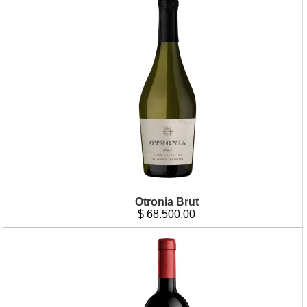
Otronia Brut
$
68.500,00