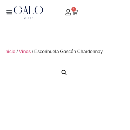
0
Inicio
/
Vinos
/ Escorihuela Gascón Chardonnay