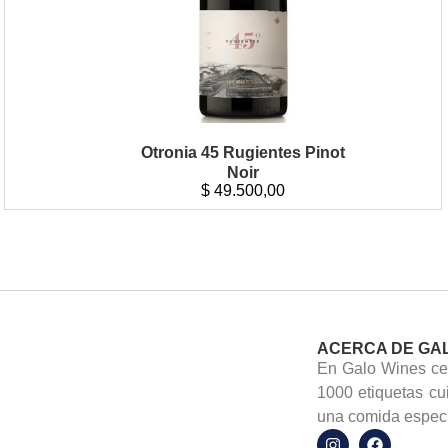
Otronia 45 Rugientes Pinot
Noir
$
49.500,00
ACERCA DE GA
En Galo Wines cel
1000 etiquetas cu
una comida especi