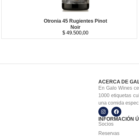
Otronia 45 Rugientes Pinot
Noir
$
49.500,00
ACERCA DE GA
En Galo Wines cel
1000 etiquetas cu
una comida especi
INFORMACIÓN Ú
Socios
Reservas