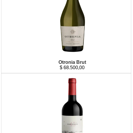
Otronia Brut
$
68.500,00