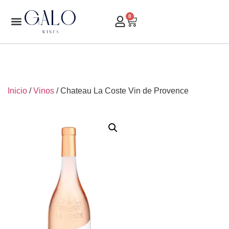
0
Inicio
/
Vinos
/ Chateau La Coste Vin de Provence