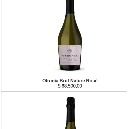
Otronia Brut Nature Rosé
$
68.500,00