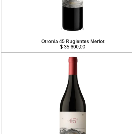
Otronia 45 Rugientes Merlot
$
35.600,00