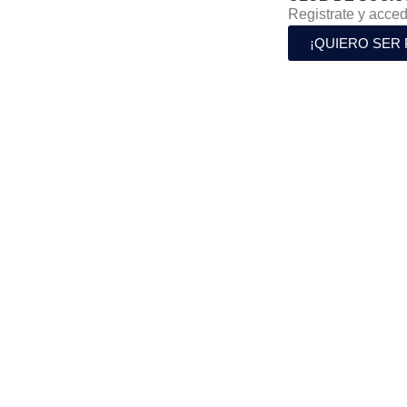
Registrate y acced
¡QUIERO SER 