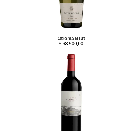
Otronia Brut
$
68.500,00