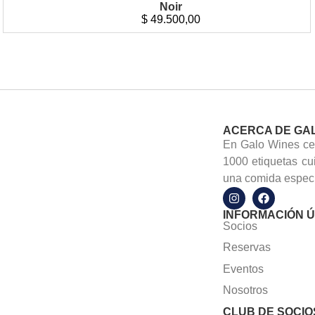
Noir
$
49.500,00
ACERCA DE GA
En Galo Wines cel
1000 etiquetas cu
una comida especi
INFORMACIÓN Ú
Socios
Reservas
Eventos
Nosotros
CLUB DE SOCIO