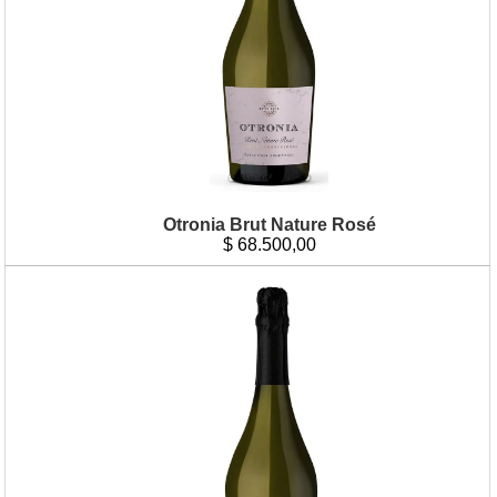
Otronia Brut Nature Rosé
$
68.500,00