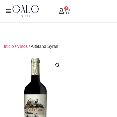
0
Inicio
/
Vinos
/ Altaland Syrah