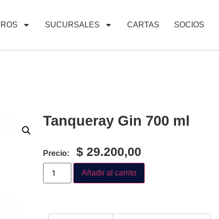
TROS
SUCURSALES
CARTAS
SOCIOS
Tanqueray Gin 700 ml
$
29.200,00
Precio:
Añadir al carrito