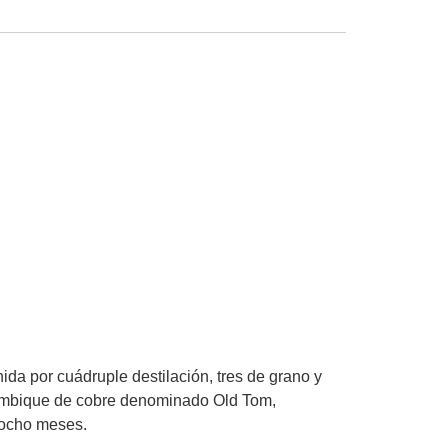
da por cuádruple destilación, tres de grano y
ambique de cobre denominado Old Tom,
iocho meses.