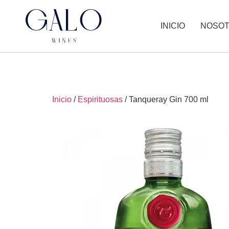
INICIO
NOSO
Inicio
/
Espirituosas
/ Tanqueray Gin 700 ml