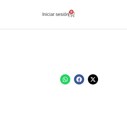
0
Iniciar sesión