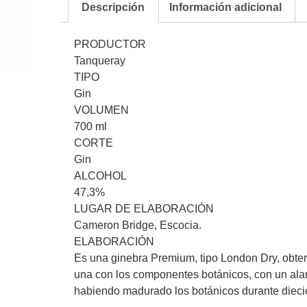
Descripción
Información adicional
PRODUCTOR
Tanqueray
TIPO
Gin
VOLUMEN
700 ml
CORTE
Gin
ALCOHOL
47,3%
LUGAR DE ELABORACIÓN
Cameron Bridge, Escocia.
ELABORACIÓN
Es una ginebra Premium, tipo London Dry, obteni
una con los componentes botánicos, con un al
habiendo madurado los botánicos durante diec