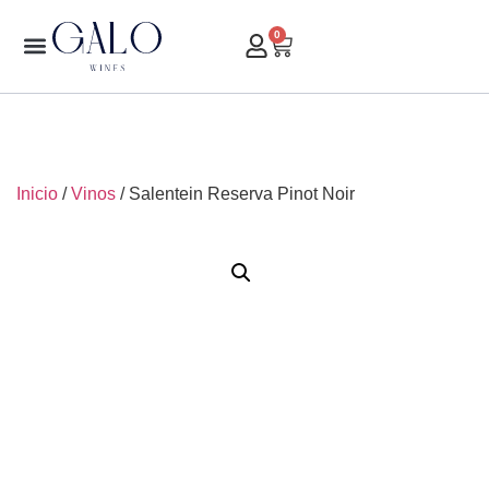
0
Inicio
/
Vinos
/ Salentein Reserva Pinot Noir