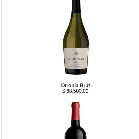
Otronia Brut
$
68.500,00