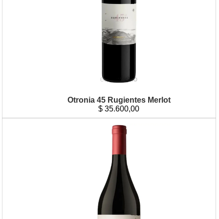
Otronia 45 Rugientes Merlot
$
35.600,00