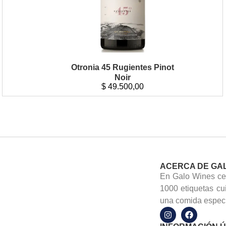
Otronia 45 Rugientes Pinot
Noir
$
49.500,00
ACERCA DE GA
En Galo Wines cel
1000 etiquetas cu
una comida especi