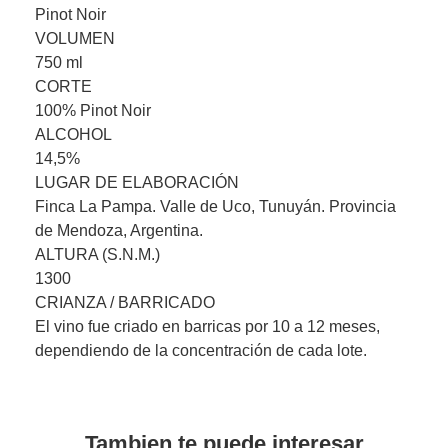
Pinot Noir
VOLUMEN
750 ml
CORTE
100% Pinot Noir
ALCOHOL
14,5%
LUGAR DE ELABORACIÓN
Finca La Pampa. Valle de Uco, Tunuyán. Provincia
de Mendoza, Argentina.
ALTURA (S.N.M.)
1300
CRIANZA / BARRICADO
El vino fue criado en barricas por 10 a 12 meses,
dependiendo de la concentración de cada lote.
Tambien te puede interesar