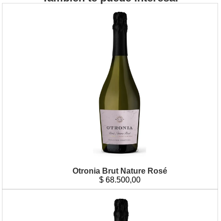
Otronia Brut Nature Rosé
$
68.500,00