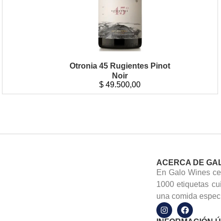
Otronia 45 Rugientes Pinot
Noir
$
49.500,00
ACERCA DE GA
En Galo Wines cel
1000 etiquetas cu
una comida especi