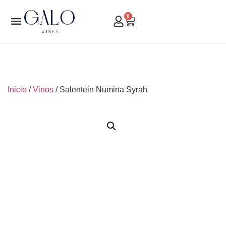
0
Inicio
/
Vinos
/ Salentein Numina Syrah