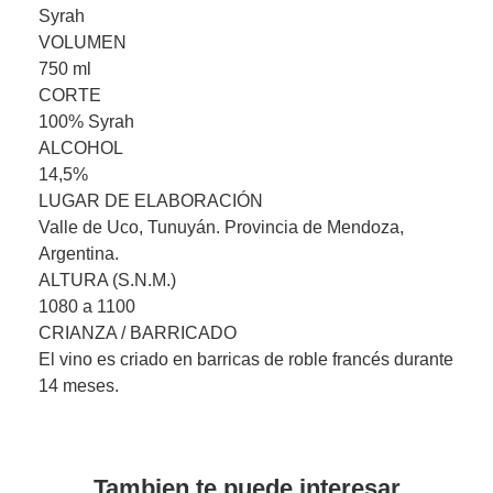
Syrah
VOLUMEN
750 ml
CORTE
100% Syrah
ALCOHOL
14,5%
LUGAR DE ELABORACIÓN
Valle de Uco, Tunuyán. Provincia de Mendoza,
Argentina.
ALTURA (S.N.M.)
1080 a 1100
CRIANZA / BARRICADO
El vino es criado en barricas de roble francés durante
14 meses.
Tambien te puede interesar