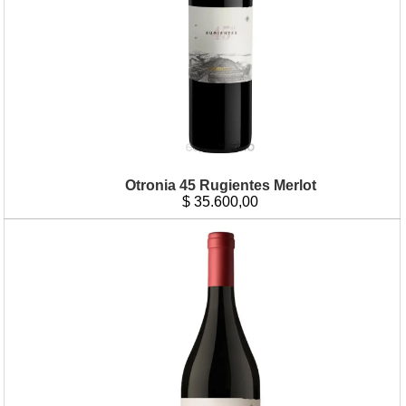
Otronia 45 Rugientes Merlot
$
35.600,00