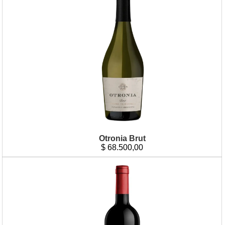
Otronia Brut
$
68.500,00