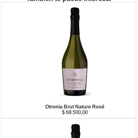
Otronia Brut Nature Rosé
$
68.500,00