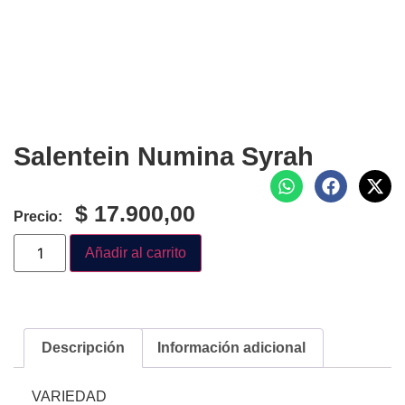
Salentein Numina Syrah
$
17.900,00
Precio:
Añadir al carrito
Descripción
Información adicional
VARIEDAD