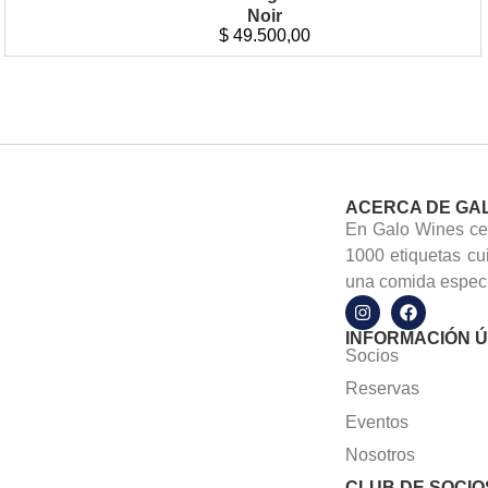
Noir
$
49.500,00
ACERCA DE GA
En Galo Wines cel
1000 etiquetas cu
una comida especi
INFORMACIÓN Ú
Socios
Reservas
Eventos
Nosotros
CLUB DE SOCIO