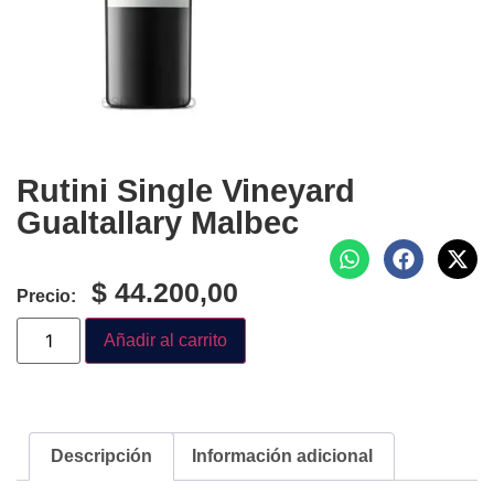
Rutini Single Vineyard
Gualtallary Malbec
$
44.200,00
Precio:
Añadir al carrito
Descripción
Información adicional