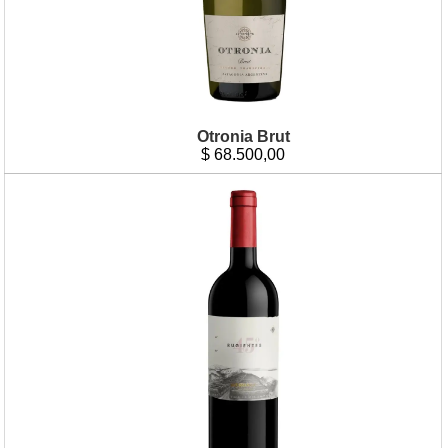
Otronia Brut
$
68.500,00