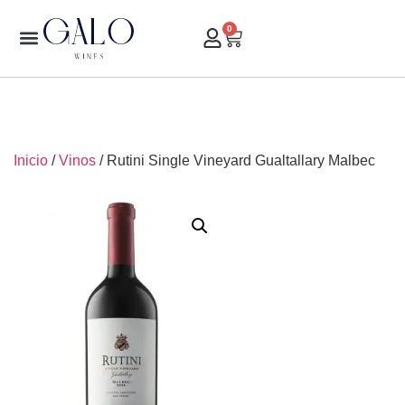
0
Inicio
/
Vinos
/ Rutini Single Vineyard Gualtallary Malbec