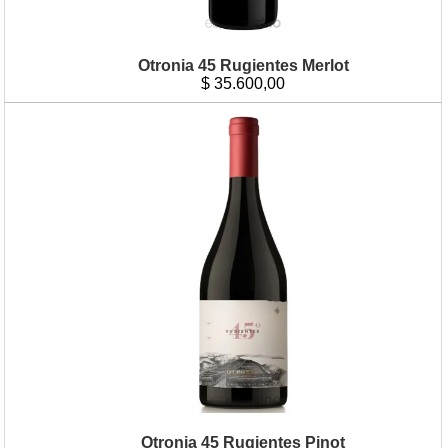
Otronia 45 Rugientes Merlot
$
35.600,00
Otronia 45 Rugientes Pinot