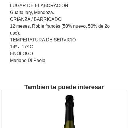
LUGAR DE ELABORACIÓN
Gualtallary, Mendoza.
CRIANZA / BARRICADO
12 meses. Roble francés (50% nuevo, 50% de 2o
uso).
TEMPERATURA DE SERVICIO
14º a 17º C
ENÓLOGO
Mariano Di Paola
Tambien te puede interesar