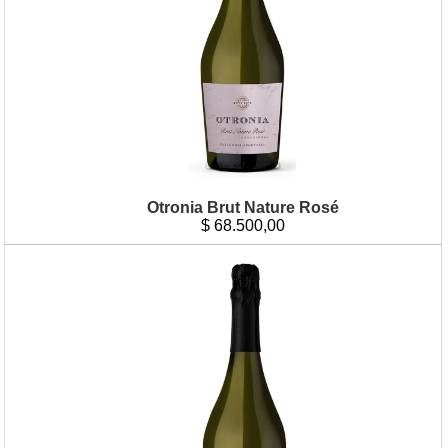
Otronia Brut Nature Rosé
$
68.500,00