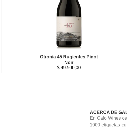
Otronia 45 Rugientes Pinot
Noir
$
49.500,00
ACERCA DE GA
En Galo Wines cel
1000 etiquetas cu