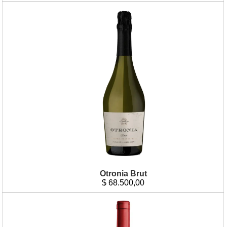
Otronia Brut
$
68.500,00