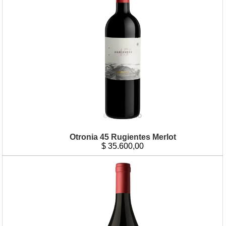
Otronia 45 Rugientes Merlot
$
35.600,00