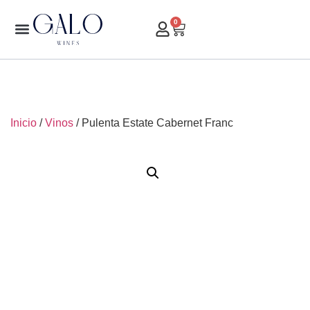
0
Inicio
/
Vinos
/ Pulenta Estate Cabernet Franc