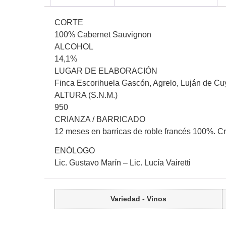
CORTE
100% Cabernet Sauvignon
ALCOHOL
14,1%
LUGAR DE ELABORACIÓN
Finca Escorihuela Gascón, Agrelo, Luján de Cu
ALTURA (S.N.M.)
950
CRIANZA / BARRICADO
12 meses en barricas de roble francés 100%. Cr
ENÓLOGO
Lic. Gustavo Marín – Lic. Lucía Vairetti
Variedad - Vinos