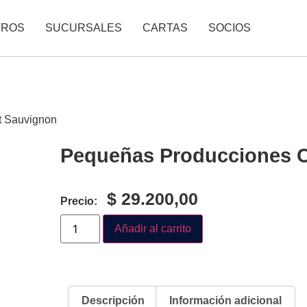
TROS
SUCURSALES
CARTAS
SOCIOS
t Sauvignon
Pequeñas Producciones 
$
29.200,00
Precio:
Añadir al carrito
Descripción
Información adicional