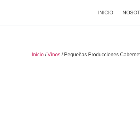
INICIO
NOSO
Inicio
/
Vinos
/ Pequeñas Producciones Caberne