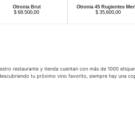
Otronia Brut
Otronia 45 Rugientes Mer
$
68.500,00
$
35.600,00
estro restaurante y tienda cuentan con más de 1000 etique
 descubriendo tu próximo vino favorito, siempre hay una c