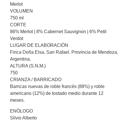
Merlot
VOLUMEN
750 ml
CORTE
86% Merlot | 8% Cabernet Sauvignon | 6% Petit
Verdot
LUGAR DE ELABORACIÓN
Finca Doña Elsa, San Rafael. Provincia de Mendoza,
Argentina.
ALTURA (S.N.M.)
750
CRIANZA / BARRICADO
Barricas nuevas de roble francés (88%) y roble
americano (12%) de tostado medio durante 12
meses.
ENÓLOGO
Silvio Alberto