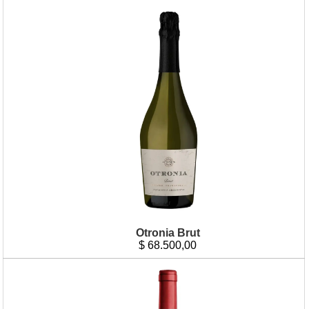
Otronia Brut
$
68.500,00