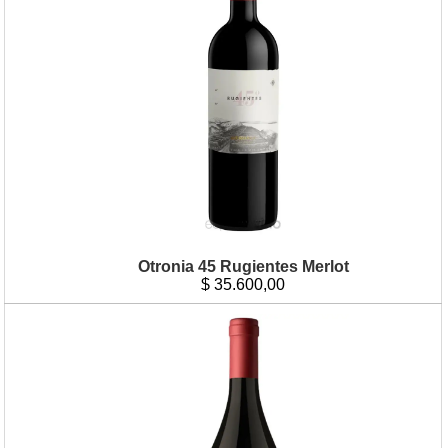
Otronia 45 Rugientes Merlot
$
35.600,00