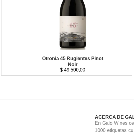
Otronia 45 Rugientes Pinot
Noir
$
49.500,00
ACERCA DE GA
En Galo Wines cel
1000 etiquetas cu