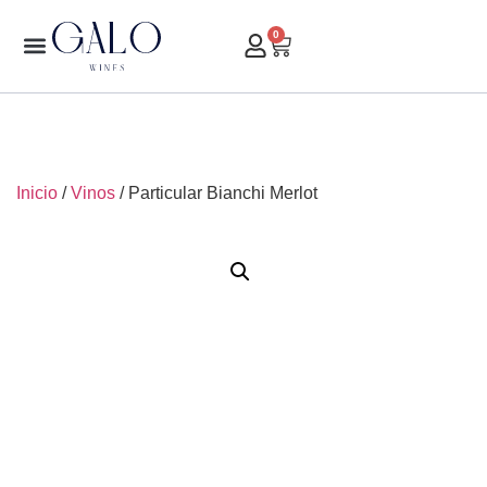
0
Inicio
/
Vinos
/ Particular Bianchi Merlot