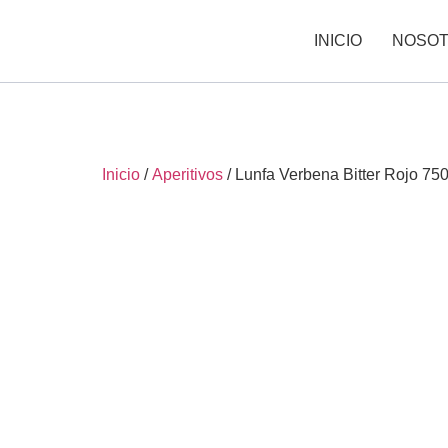
INICIO
NOSO
Inicio
/
Aperitivos
/ Lunfa Verbena Bitter Rojo 75