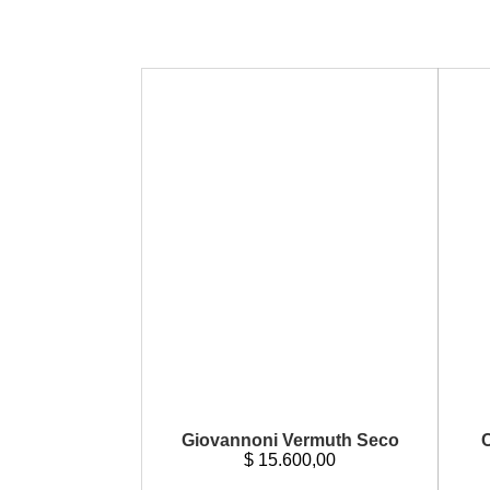
Giovannoni Vermuth Seco
C
$
15.600,00