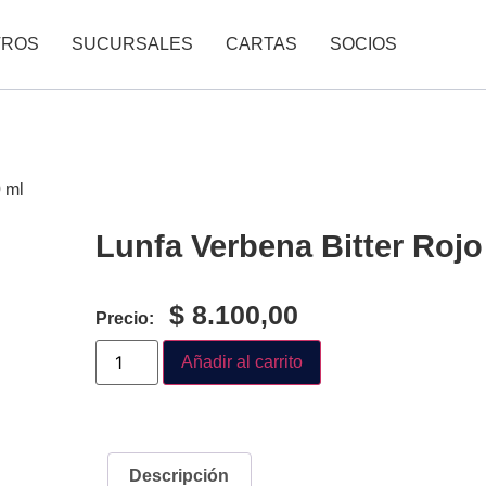
TROS
SUCURSALES
CARTAS
SOCIOS
0 ml
Lunfa Verbena Bitter Rojo
$
8.100,00
Precio:
Añadir al carrito
Descripción