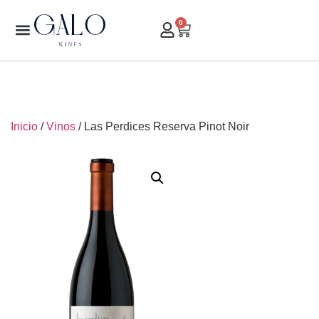
0
Inicio
/
Vinos
/ Las Perdices Reserva Pinot Noir