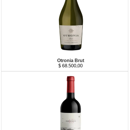
Otronia Brut
$
68.500,00