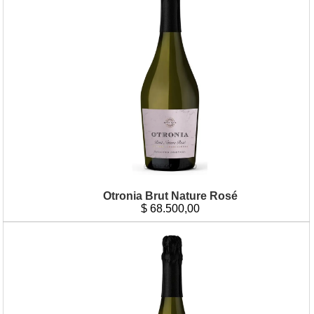
Otronia Brut Nature Rosé
$
68.500,00