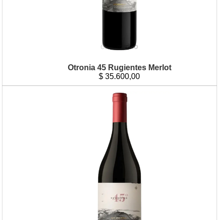
Otronia 45 Rugientes Merlot
$
35.600,00