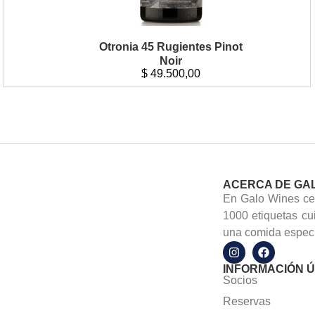
Otronia 45 Rugientes Pinot
Noir
$
49.500,00
ACERCA DE GA
En Galo Wines cel
1000 etiquetas cu
una comida especi
INFORMACIÓN Ú
Socios
Reservas