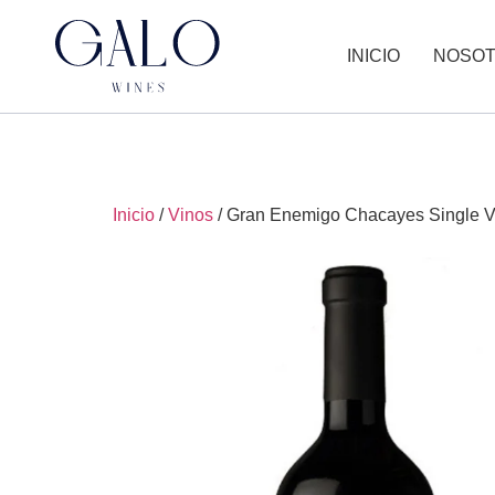
INICIO
NOSO
Inicio
/
Vinos
/ Gran Enemigo Chacayes Single V