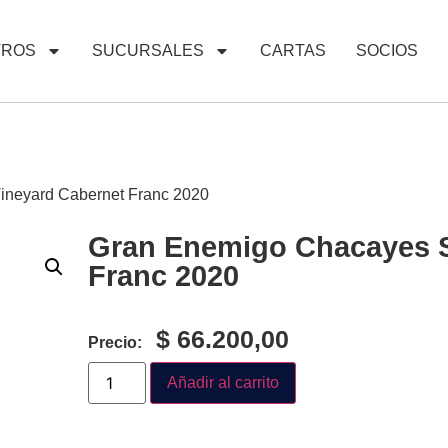
TROS
SUCURSALES
CARTAS
SOCIOS
ineyard Cabernet Franc 2020
Gran Enemigo Chacayes S
Franc 2020
$
66.200,00
Precio:
Añadir al carrito