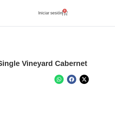
0
Iniciar sesión
ingle Vineyard Cabernet