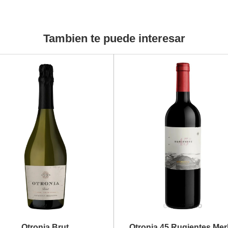
Tambien te puede interesar
Otronia Brut
Otronia 45 Rugientes Mer