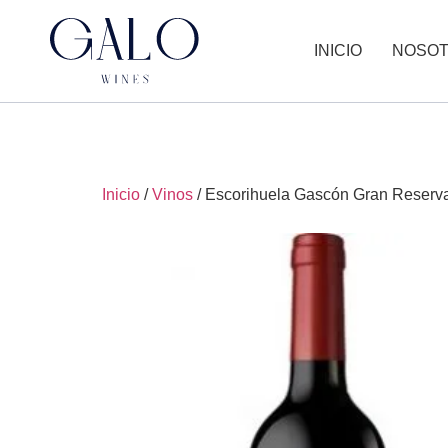
INICIO
NOSO
Inicio
/
Vinos
/ Escorihuela Gascón Gran Reserv