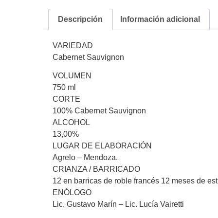
Descripción
Información adicional
VARIEDAD
Cabernet Sauvignon
VOLUMEN
750 ml
CORTE
100% Cabernet Sauvignon
ALCOHOL
13,00%
LUGAR DE ELABORACIÓN
Agrelo – Mendoza.
CRIANZA / BARRICADO
12 en barricas de roble francés 12 meses de est
ENÓLOGO
Lic. Gustavo Marín – Lic. Lucía Vairetti