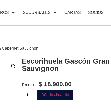
TROS
SUCURSALES
CARTAS
SOCIOS
a Cabernet Sauvignon
Escorihuela Gascón Gran
Sauvignon
$
18.900,00
Precio:
Añadir al carrito