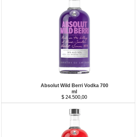
Absolut Wild Berri Vodka 700
ml
$
24.500,00