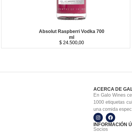
Absolut Raspberri Vodka 700
ml
$
24.500,00
ACERCA DE GA
En Galo Wines cel
1000 etiquetas cu
una comida especi
INFORMACIÓN Ú
Socios