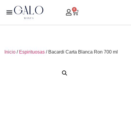
0
Inicio
/
Espirituosas
/ Bacardi Carta Blanca Ron 700 ml