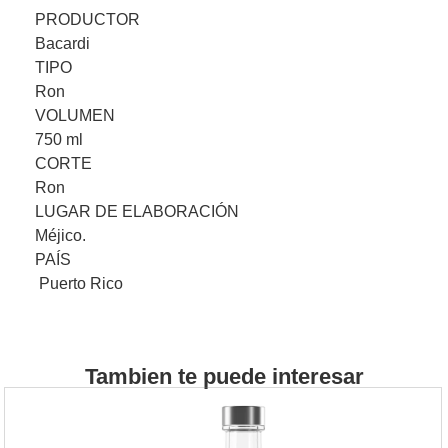
PRODUCTOR
Bacardi
TIPO
Ron
VOLUMEN
750 ml
CORTE
Ron
LUGAR DE ELABORACIÓN
Méjico.
PAÍS
Puerto Rico
Tambien te puede interesar