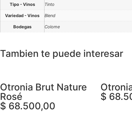
Tipo - Vinos
Tinto
Variedad - Vinos
Blend
Bodegas
Colome
Tambien te puede interesar
Otronia Brut Nature
Otroni
Rosé
$
68.5
$
68.500,00