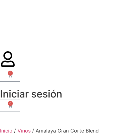
0
Iniciar sesión
0
Inicio
/
Vinos
/ Amalaya Gran Corte Blend