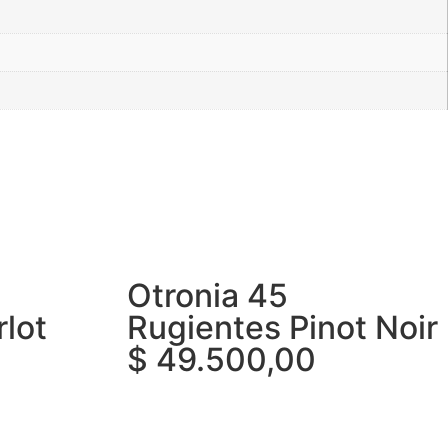
Otronia 45
lot
Rugientes Pinot Noir
$
49.500,00