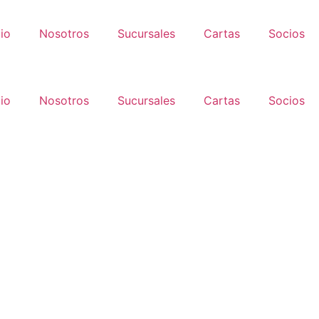
cio
Nosotros
Sucursales
Cartas
Socios
cio
Nosotros
Sucursales
Cartas
Socios