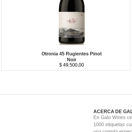
Otronia 45 Rugientes Pinot
Noir
$
49.500,00
ACERCA DE GA
En Galo Wines cel
1000 etiquetas cu
una comida especi