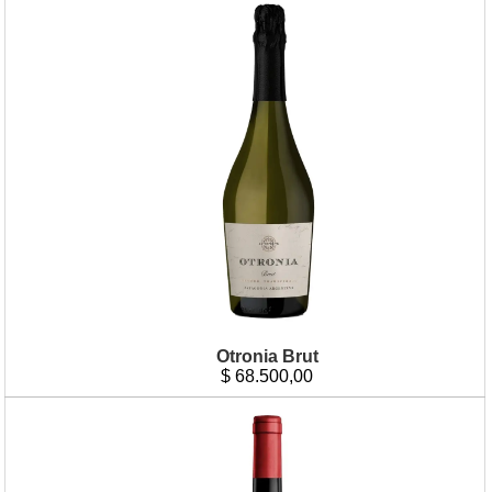
Otronia Brut
$
68.500,00