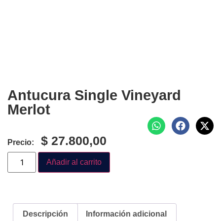
Antucura Single Vineyard
Merlot
$
27.800,00
Precio:
Añadir al carrito
Descripción
Información adicional