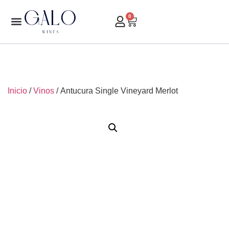
0
Inicio
/
Vinos
/ Antucura Single Vineyard Merlot