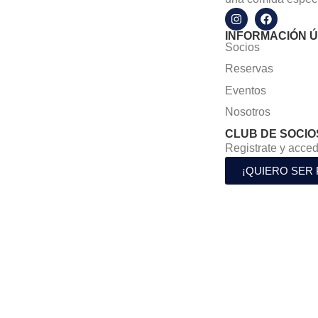
INFORMACIÓN Ú
Socios
Reservas
Eventos
Nosotros
CLUB DE SOCIO
Registrate y acced
¡QUIERO SER 