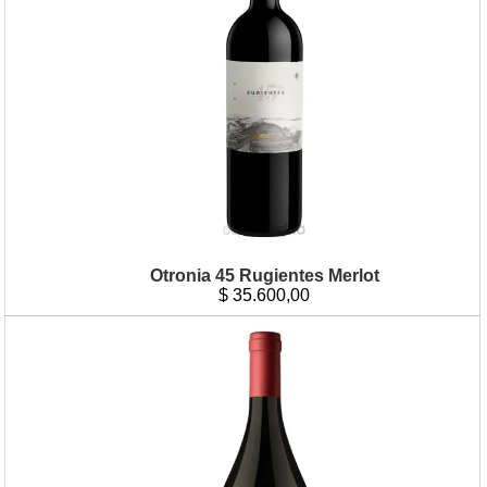
Otronia 45 Rugientes Merlot
$
35.600,00