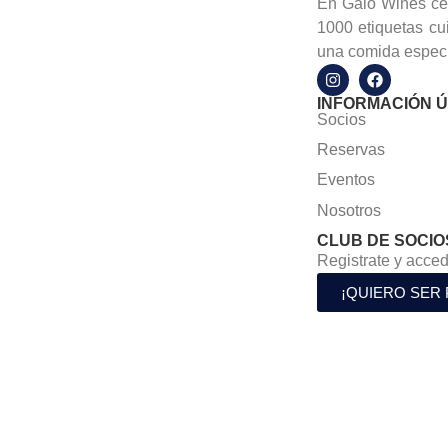
En Galo Wines cel
1000 etiquetas cu
una comida especi
INFORMACIÓN Ú
Socios
Reservas
Eventos
Nosotros
CLUB DE SOCIO
Registrate y acced
¡QUIERO SER 